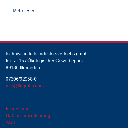
Mehr lesen
technische teile industrie-vertriebs gmbh
Im Tal 15 / Ökologischer Gewerbepark
89186 Illerrieden
07306/92958-0
info@tti-gmbh.com
Impressum
Datenschutzerklärung
AGB